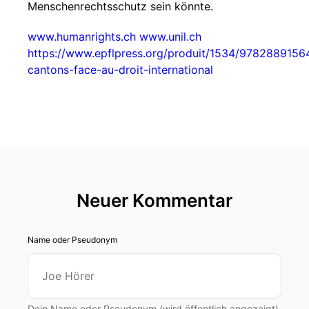
Menschenrechtsschutz sein könnte.
www.humanrights.ch
www.unil.ch
https://www.epflpress.org/produit/1534/97828891564
cantons-face-au-droit-international
Neuer Kommentar
Name oder Pseudonym
Dein Name oder Pseudonym (wird öffentlich angezeigt)