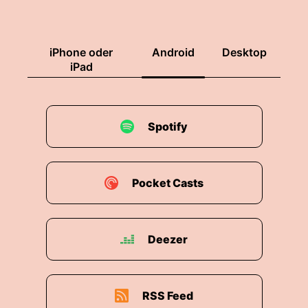
iPhone oder
Android
Desktop
iPad
Spotify
Pocket Casts
Deezer
RSS Feed