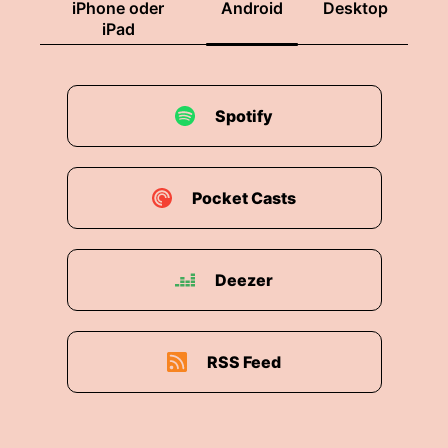
iPhone oder
Android
Desktop
iPad
Spotify
Pocket Casts
Deezer
RSS Feed